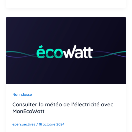
Non classé
Consulter la météo de l’électricité avec
MonEcoWatt
eperspectives
/
18 octobre 2024