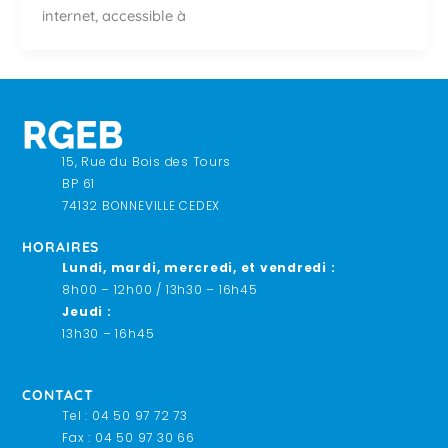
internet, accessible à
15, Rue du Bois des Tours
BP 61
74132 BONNEVILLE CEDEX
HORAIRES
Lundi, mardi, mercredi, et vendredi
:
8h00 – 12h00 / 13h30 – 16h45
Jeudi :
13h30 – 16h45
CONTACT
Tel :
04 50 97 72 73
Fax : 04 50 97 30 66