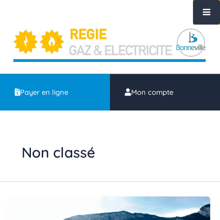
Aller
au
contenu
Payer en ligne
Mon compte
Non classé