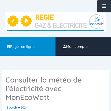
Aller
au
contenu
Payer en ligne
Mon compte
Consulter la météo de
l’électricité avec
MonEcoWatt
18 octobre 2024