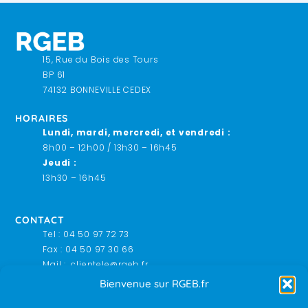
15, Rue du Bois des Tours
BP 61
74132 BONNEVILLE CEDEX
HORAIRES
Lundi, mardi, mercredi, et vendredi
:
8h00 – 12h00 / 13h30 – 16h45
Jeudi :
13h30 – 16h45
CONTACT
Tel :
04 50 97 72 73
Fax : 04 50 97 30 66
Mail : clientele@rgeb.fr
Bienvenue sur RGEB.fr
F